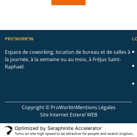
PRO'WORK'IN
LO
Espace de coworking, location de bureau et de salles à
la journée, à la semaine ou au mois, à Fréjus Saint-
Raphaël.
Copyright © ProWorkIn
Mentions Légales
Site Internet Esterel WEB
Optimized by Seraphinite Accelerator
Turns on site high speed to be attractive for people and search engines.